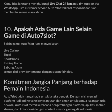
Kamu bisa langsung menghubungi
Live Chat 24 jam
atau tim support via
WhatsApp. Tim customer service Auto7slot terkenal responsif dan siap
membantu semua masalahmu.
10.
Apakah Ada Game Lain Selain
Game di Auto7slot?
Selain game, Auto7slot juga menyediakan:
Live Casino
Togel
Sportsbook
Fishing Game
Sabung Ayam
semua dari provider ternama dengan sistem fair play.
Komitmen Jangka Panjang terhadap
Pemain Indonesia
Auto7slot tidak hanya hadir untuk jangka pendek. Dengan misi menjadi
platform judi online yang berkelanjutan dan aman untuk semua kalangan usia
dewasa, Auto7slot memiliki rencana pengembangan platform, aplikasi mobile
khusus, dan kolaborasi dengan content creator gaming di Indonesia.