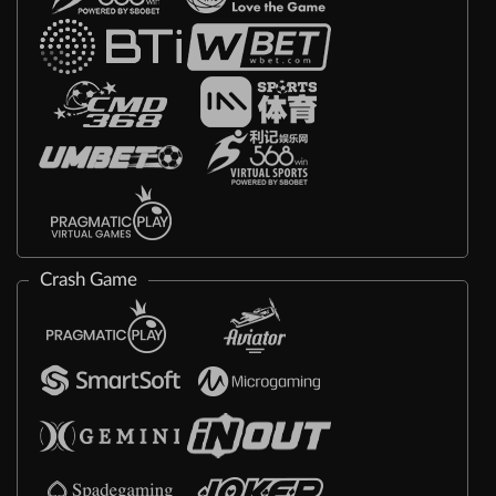
Crash Game