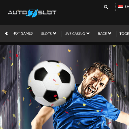
BH
HOT GAMES
SLOTS
LIVE CASINO
RACE
TOG