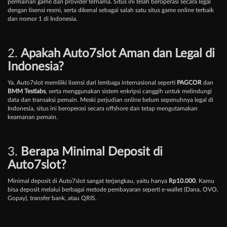
permainan game dari provider ternama. Situs ini telah beroperasi secara legal
dengan lisensi resmi, serta dikenal sebagai salah satu situs game online terbaik
dan nomor 1 di Indonesia.
2.
Apakah Auto7slot Aman dan Legal di
Indonesia?
Ya. Auto7slot memiliki lisensi dari lembaga internasional seperti
PAGCOR
dan
BMM Testlabs
, serta menggunakan sistem enkripsi canggih untuk melindungi
data dan transaksi pemain. Meski perjudian online belum sepenuhnya legal di
Indonesia, situs ini beroperasi secara offshore dan tetap mengutamakan
keamanan pemain.
3.
Berapa Minimal Deposit di
Auto7slot?
Minimal deposit di Auto7slot sangat terjangkau, yaitu hanya
Rp10.000
. Kamu
bisa deposit melalui berbagai metode pembayaran seperti e-wallet (Dana, OVO,
Gopay), transfer bank, atau QRIS.