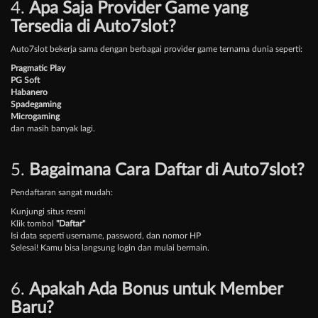
4.
Apa Saja Provider Game yang
Tersedia di Auto7slot?
Auto7slot bekerja sama dengan berbagai provider game ternama dunia seperti:
Pragmatic Play
PG Soft
Habanero
Spadegaming
Microgaming
dan masih banyak lagi.
5.
Bagaimana Cara Daftar di Auto7slot?
Pendaftaran sangat mudah:
Kunjungi situs resmi
Klik tombol
"Daftar"
Isi data seperti username, password, dan nomor HP
Selesai! Kamu bisa langsung login dan mulai bermain.
6.
Apakah Ada Bonus untuk Member
Baru?