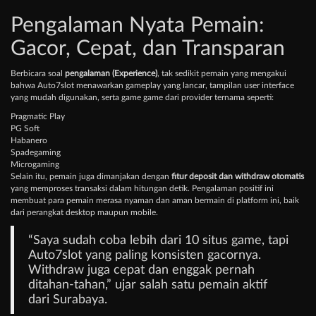
Pengalaman Nyata Pemain:
Gacor, Cepat, dan Transparan
Berbicara soal
pengalaman (Experience)
, tak sedikit pemain yang mengakui
bahwa Auto7slot menawarkan gameplay yang lancar, tampilan user interface
yang mudah digunakan, serta game game dari provider ternama seperti:
Pragmatic Play
PG Soft
Habanero
Spadegaming
Microgaming
Selain itu, pemain juga dimanjakan dengan
fitur deposit dan withdraw otomatis
yang memproses transaksi dalam hitungan detik. Pengalaman positif ini
membuat para pemain merasa nyaman dan aman bermain di platform ini, baik
dari perangkat desktop maupun mobile.
“Saya sudah coba lebih dari 10 situs game, tapi
Auto7slot yang paling konsisten gacornya.
Withdraw juga cepat dan enggak pernah
ditahan-tahan,” ujar salah satu pemain aktif
dari Surabaya.