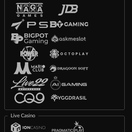
Live Casino