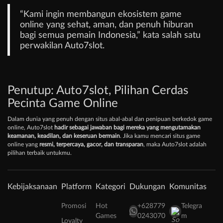
“Kami ingin membangun ekosistem game
online yang sehat, aman, dan penuh hiburan
bagi semua pemain Indonesia,” kata salah satu
perwakilan Auto7slot.
Penutup: Auto7slot, Pilihan Cerdas
Pecinta Game Online
Dalam dunia yang penuh dengan situs abal-abal dan penipuan berkedok game
online, Auto7slot
hadir sebagai jawaban bagi mereka yang mengutamakan
keamanan, keadilan, dan keseruan bermain
. Jika kamu mencari situs game
online yang
resmi, terpercaya, gacor, dan transparan
, maka Auto7slot adalah
pilihan terbaik untukmu.
Kebijaksanaan
Platform
Kategori
Dukungan
Komunitas
Promosi
Hot
+628779
Telegra
Games
0243070
m
Loyalty