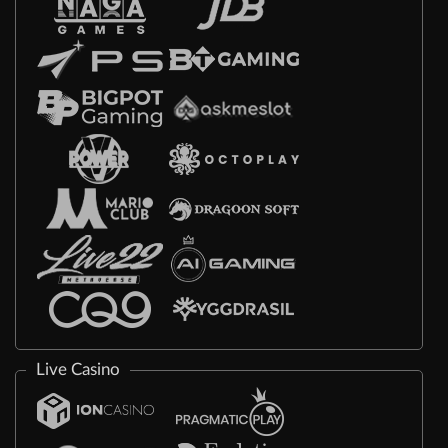
Live Casino