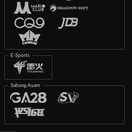
E-Sports
Sabung Ayam