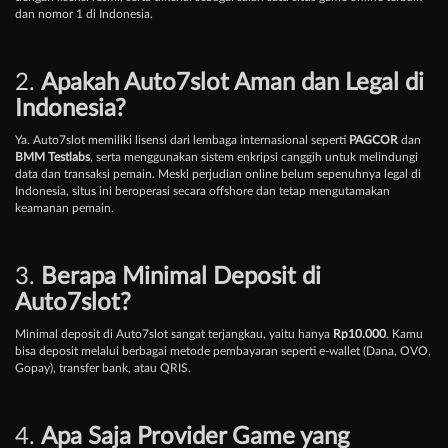
dan nomor 1 di Indonesia.
2.
Apakah Auto7slot Aman dan Legal di
Indonesia?
Ya. Auto7slot memiliki lisensi dari lembaga internasional seperti
PAGCOR
dan
BMM Testlabs
, serta menggunakan sistem enkripsi canggih untuk melindungi
data dan transaksi pemain. Meski perjudian online belum sepenuhnya legal di
Indonesia, situs ini beroperasi secara offshore dan tetap mengutamakan
keamanan pemain.
3.
Berapa Minimal Deposit di
Auto7slot?
Minimal deposit di Auto7slot sangat terjangkau, yaitu hanya
Rp10.000
. Kamu
bisa deposit melalui berbagai metode pembayaran seperti e-wallet (Dana, OVO,
Gopay), transfer bank, atau QRIS.
4.
Apa Saja Provider Game yang