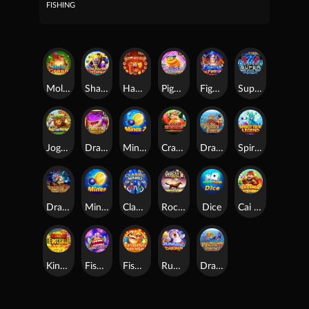
FISHING
Mole Crash
Shade Dragons Fishing
Happy New Year
Piggy Bank TapTap
Fighter Fire
Super Super Fruit
Jogo Do Bicho
Dragon Master
Mines 2
Crazy King Kong
Dragon Fishing
Spirit Tide Legend
Dragon of Demons
Mines
Classic Mario
Rocket Derby
Dice
Cai Shen Fishing
King Of Football
Fishing Disco
Fishing YiLuFa
Running Chicken
Dragon Fishing II