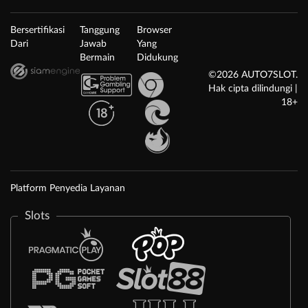
Bersertifikasi
Tanggung
Browser
Dari
Jawab
Yang
Bermain
Didukung
©2026 AUTO7SLOT.
Hak cipta dilindungi |
18+
Platform Penyedia Layanan
Slots