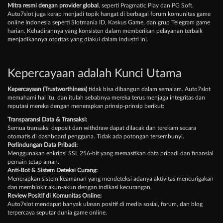
Mitra resmi dengan provider global
, seperti Pragmatic Play dan PG Soft.
Auto7slot juga kerap menjadi topik hangat di berbagai forum komunitas game
online Indonesia seperti Slotmania ID, Kaskus Game, dan grup Telegram game
harian. Kehadirannya yang konsisten dalam memberikan pelayanan terbaik
menjadikannya otoritas yang diakui dalam industri ini.
Kepercayaan adalah Kunci Utama
Kepercayaan (Trustworthiness)
tidak bisa dibangun dalam semalam. Auto7slot
memahami hal itu, dan itulah sebabnya mereka terus menjaga integritas dan
reputasi mereka dengan menerapkan prinsip-prinsip berikut:
Transparansi Data & Transaksi:
Semua transaksi deposit dan withdraw dapat dilacak dan terekam secara
otomatis di dashboard pengguna. Tidak ada potongan tersembunyi.
Perlindungan Data Pribadi:
Menggunakan enkripsi SSL 256-bit yang memastikan data pribadi dan finansial
pemain tetap aman.
Anti-Bot & Sistem Deteksi Curang:
Menerapkan sistem keamanan yang mendeteksi adanya aktivitas mencurigakan
dan memblokir akun-akun dengan indikasi kecurangan.
Review Positif di Komunitas Online:
Auto7slot mendapat banyak ulasan positif di media sosial, forum, dan blog
terpercaya seputar dunia game online.