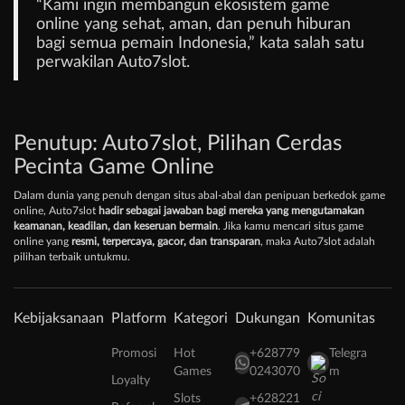
“Kami ingin membangun ekosistem game
online yang sehat, aman, dan penuh hiburan
bagi semua pemain Indonesia,” kata salah satu
perwakilan Auto7slot.
Penutup: Auto7slot, Pilihan Cerdas
Pecinta Game Online
Dalam dunia yang penuh dengan situs abal-abal dan penipuan berkedok game
online, Auto7slot
hadir sebagai jawaban bagi mereka yang mengutamakan
keamanan, keadilan, dan keseruan bermain
. Jika kamu mencari situs game
online yang
resmi, terpercaya, gacor, dan transparan
, maka Auto7slot adalah
pilihan terbaik untukmu.
Kebijaksanaan
Platform
Kategori
Dukungan
Komunitas
Promosi
Hot
+628779
Telegra
Games
0243070
m
Loyalty
Slots
+628221