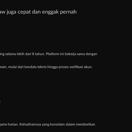
draw juga cepat dan enggak pernah
ng selama lebih dari 8 tahun. Platform ini bekerja sama dengan
, mulai dari kendala teknis hingga proses verifikasi akun.
:
m game harian. Kehadirannya yang konsisten dalam memberikan