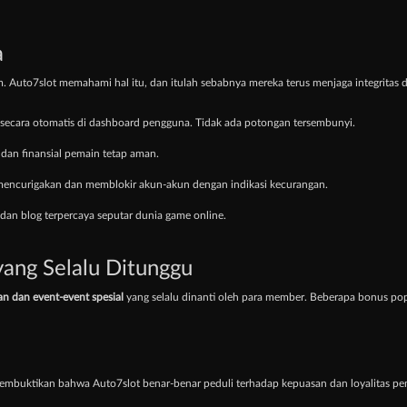
a
 Auto7slot memahami hal itu, dan itulah sebabnya mereka terus menjaga integritas d
 secara otomatis di dashboard pengguna. Tidak ada potongan tersembunyi.
dan finansial pemain tetap aman.
mencurigakan dan memblokir akun-akun dengan indikasi kecurangan.
 dan blog terpercaya seputar dunia game online.
ang Selalu Ditunggu
n dan event-event spesial
yang selalu dinanti oleh para member. Beberapa bonus popu
membuktikan bahwa Auto7slot benar-benar peduli terhadap kepuasan dan loyalitas p