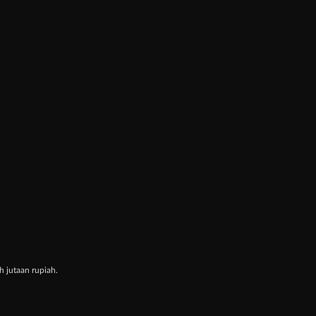
h jutaan rupiah.