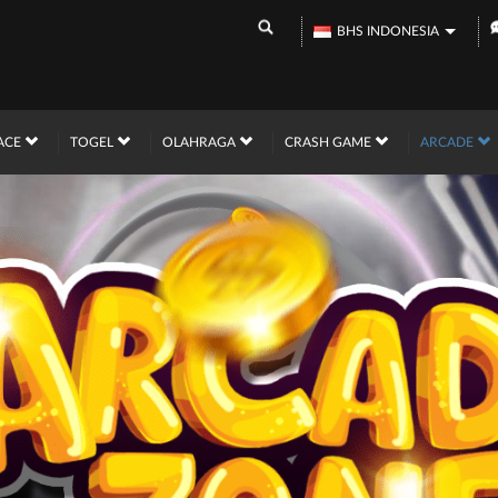
BHS INDONESIA
ACE
TOGEL
OLAHRAGA
CRASH GAME
ARCADE