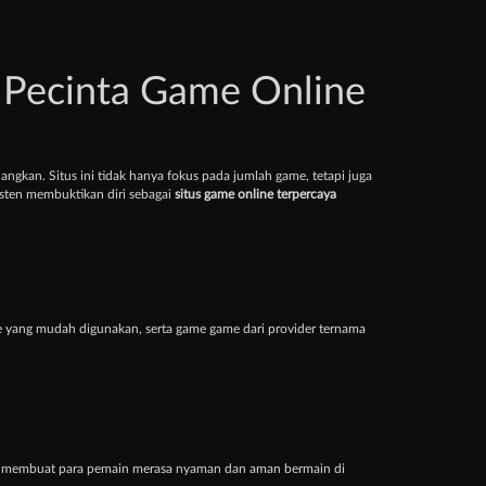
a Pecinta Game Online
gkan. Situs ini tidak hanya fokus pada jumlah game, tetapi juga
isten membuktikan diri sebagai
situs game online terpercaya
e yang mudah digunakan, serta game game dari provider ternama
ini membuat para pemain merasa nyaman dan aman bermain di