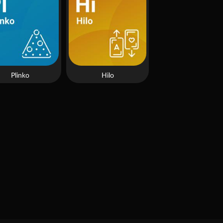
Plinko
Hilo