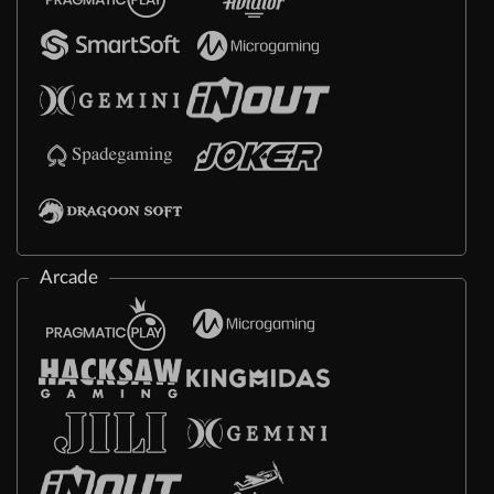
Arcade