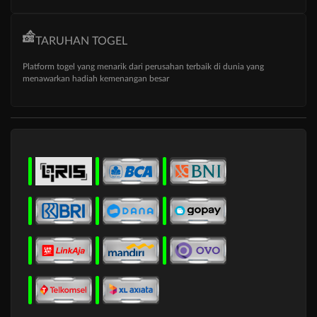
TARUHAN TOGEL
Platform togel yang menarik dari perusahan terbaik di dunia yang
menawarkan hadiah kemenangan besar