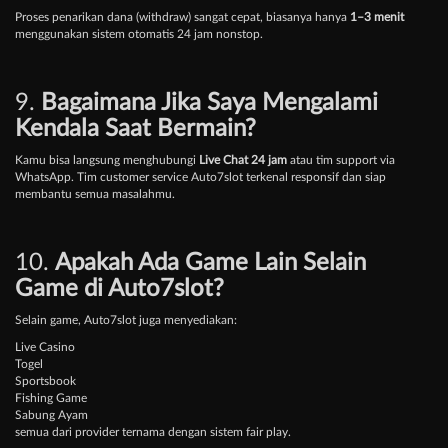
Proses penarikan dana (withdraw) sangat cepat, biasanya hanya
1–3 menit
menggunakan sistem otomatis 24 jam nonstop.
9.
Bagaimana Jika Saya Mengalami
Kendala Saat Bermain?
Kamu bisa langsung menghubungi
Live Chat 24 jam
atau tim support via
WhatsApp. Tim customer service Auto7slot terkenal responsif dan siap
membantu semua masalahmu.
10.
Apakah Ada Game Lain Selain
Game di Auto7slot?
Selain game, Auto7slot juga menyediakan:
Live Casino
Togel
Sportsbook
Fishing Game
Sabung Ayam
semua dari provider ternama dengan sistem fair play.