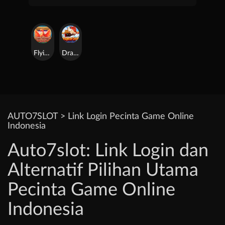
Flying Phoenix
Dragon or Crash
AUTO7SLOT > Link Login Pecinta Game Online
Indonesia
Auto7slot: Link Login dan
Alternatif Pilihan Utama
Pecinta Game Online
Indonesia