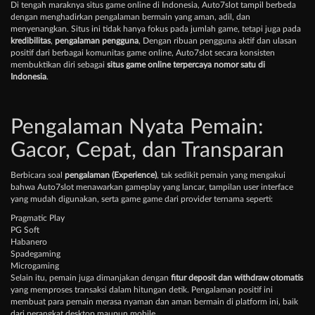
Di tengah maraknya situs game online di Indonesia, Auto7slot tampil berbeda
dengan menghadirkan pengalaman bermain yang aman, adil, dan
menyenangkan. Situs ini tidak hanya fokus pada jumlah game, tetapi juga pada
kredibilitas
,
pengalaman pengguna
, Dengan ribuan pengguna aktif dan ulasan
positif dari berbagai komunitas game online, Auto7slot secara konsisten
membuktikan diri sebagai
situs game online terpercaya nomor satu di
Indonesia
.
Pengalaman Nyata Pemain:
Gacor, Cepat, dan Transparan
Berbicara soal
pengalaman (Experience)
, tak sedikit pemain yang mengakui
bahwa Auto7slot menawarkan gameplay yang lancar, tampilan user interface
yang mudah digunakan, serta game game dari provider ternama seperti:
Pragmatic Play
PG Soft
Habanero
Spadegaming
Microgaming
Selain itu, pemain juga dimanjakan dengan
fitur deposit dan withdraw otomatis
yang memproses transaksi dalam hitungan detik. Pengalaman positif ini
membuat para pemain merasa nyaman dan aman bermain di platform ini, baik
dari perangkat desktop maupun mobile.