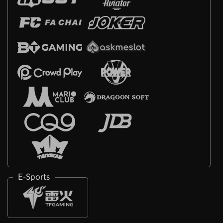
E-Sports