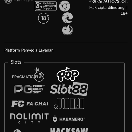
©2026 AUTO7SLOT.
Hak cipta dilindungi |
18+
Platform Penyedia Layanan
Slots