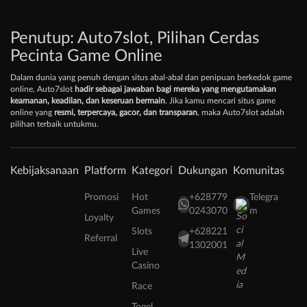
Penutup: Auto7slot, Pilihan Cerdas
Pecinta Game Online
Dalam dunia yang penuh dengan situs abal-abal dan penipuan berkedok game
online, Auto7slot
hadir sebagai jawaban bagi mereka yang mengutamakan
keamanan, keadilan, dan keseruan bermain
. Jika kamu mencari situs game
online yang
resmi, terpercaya, gacor, dan transparan
, maka Auto7slot adalah
pilihan terbaik untukmu.
Kebijaksanaan
Platform
Kategori
Dukungan
Komunitas
Promosi
Hot
+628779
Telegra
Games
0243070
m
Loyalty
Slots
+628221
Referral
1302001
Live
Casino
Race