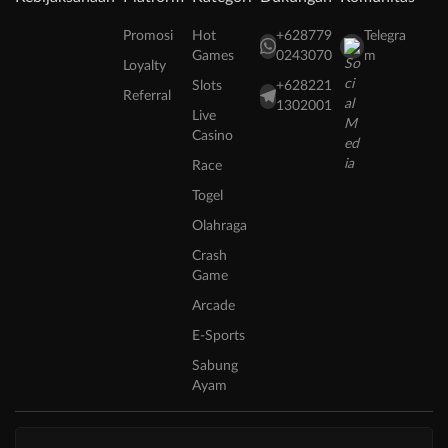
Promosi
Hot
+628779
Telegra
Games
0243070
m
Loyalty
Slots
+628221
Referral
1302001
Live
Casino
Race
Togel
Olahraga
Crash
Game
Arcade
E-Sports
Sabung
Ayam