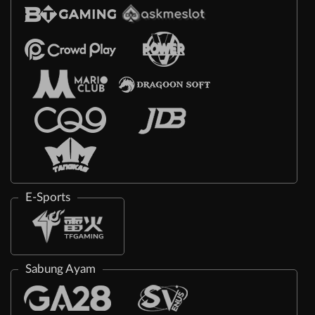
E-Sports
Sabung Ayam