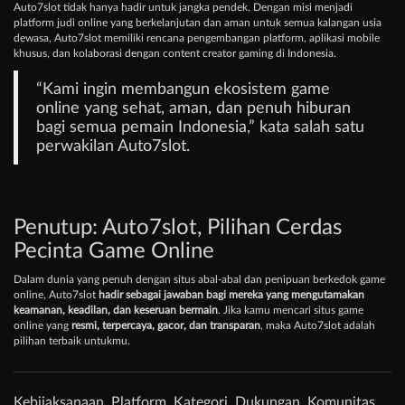
Auto7slot tidak hanya hadir untuk jangka pendek. Dengan misi menjadi
platform judi online yang berkelanjutan dan aman untuk semua kalangan usia
dewasa, Auto7slot memiliki rencana pengembangan platform, aplikasi mobile
khusus, dan kolaborasi dengan content creator gaming di Indonesia.
“Kami ingin membangun ekosistem game
online yang sehat, aman, dan penuh hiburan
bagi semua pemain Indonesia,” kata salah satu
perwakilan Auto7slot.
Penutup: Auto7slot, Pilihan Cerdas
Pecinta Game Online
Dalam dunia yang penuh dengan situs abal-abal dan penipuan berkedok game
online, Auto7slot
hadir sebagai jawaban bagi mereka yang mengutamakan
keamanan, keadilan, dan keseruan bermain
. Jika kamu mencari situs game
online yang
resmi, terpercaya, gacor, dan transparan
, maka Auto7slot adalah
pilihan terbaik untukmu.
Kebijaksanaan
Platform
Kategori
Dukungan
Komunitas