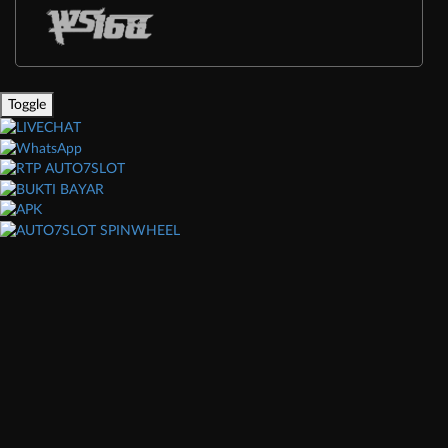
Toggle