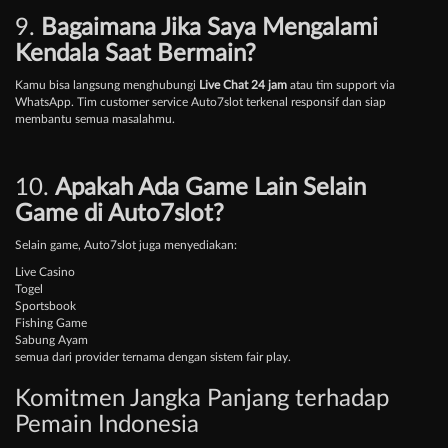
9.
Bagaimana Jika Saya Mengalami
Kendala Saat Bermain?
Kamu bisa langsung menghubungi
Live Chat 24 jam
atau tim support via
WhatsApp. Tim customer service Auto7slot terkenal responsif dan siap
membantu semua masalahmu.
10.
Apakah Ada Game Lain Selain
Game di Auto7slot?
Selain game, Auto7slot juga menyediakan:
Live Casino
Togel
Sportsbook
Fishing Game
Sabung Ayam
semua dari provider ternama dengan sistem fair play.
Komitmen Jangka Panjang terhadap
Pemain Indonesia