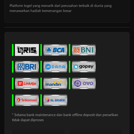
Platform togel yang menarik dari perusahan terbaik di dunia yang
menawarkan hadiah kemenangan besar
* Selama bank maintenance dan bank offline deposit dan penarikan
tidak dapat diproses