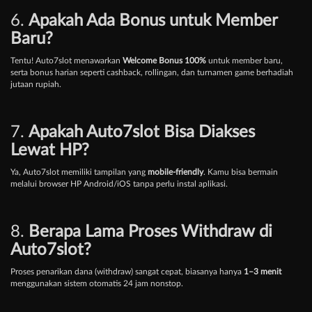
6.
Apakah Ada Bonus untuk Member
Baru?
Tentu! Auto7slot menawarkan
Welcome Bonus 100%
untuk member baru,
serta bonus harian seperti cashback, rollingan, dan turnamen game berhadiah
jutaan rupiah.
7.
Apakah Auto7slot Bisa Diakses
Lewat HP?
Ya, Auto7slot memiliki tampilan yang
mobile-friendly
. Kamu bisa bermain
melalui browser HP Android/iOS tanpa perlu instal aplikasi.
8.
Berapa Lama Proses Withdraw di
Auto7slot?
Proses penarikan dana (withdraw) sangat cepat, biasanya hanya
1–3 menit
menggunakan sistem otomatis 24 jam nonstop.