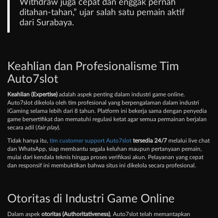
Withdraw juga cepat dan enggak pernah
ditahan-tahan,” ujar salah satu pemain aktif
dari Surabaya.
Keahlian dan Profesionalisme Tim
Auto7slot
Keahlian (Expertise)
adalah aspek penting dalam industri game online.
Auto7slot dikelola oleh tim profesional yang berpengalaman dalam industri
iGaming selama lebih dari 8 tahun. Platform ini bekerja sama dengan penyedia
game bersertifikat dan mematuhi regulasi ketat agar semua permainan berjalan
secara adil (
fair play
).
Tidak hanya itu,
tim customer support Auto7slot
tersedia 24/7
melalui live chat
dan WhatsApp, siap membantu segala keluhan maupun pertanyaan pemain,
mulai dari kendala teknis hingga proses verifikasi akun. Pelayanan yang cepat
dan responsif ini membuktikan bahwa situs ini dikelola secara profesional.
Otoritas di Industri Game Online
Dalam aspek
otoritas (Authoritativeness)
, Auto7slot telah memantapkan