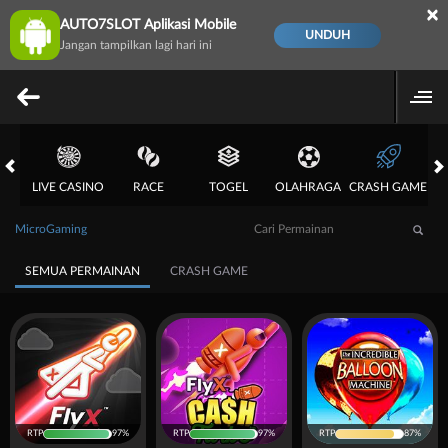
×
AUTO7SLOT Aplikasi Mobile
UNDUH
Jangan tampilkan lagi hari ini
S
LIVE CASINO
RACE
TOGEL
OLAHRAGA
CRASH GAME
MicroGaming
SEMUA PERMAINAN
CRASH GAME
RTP
97%
RTP
97%
RTP
87%