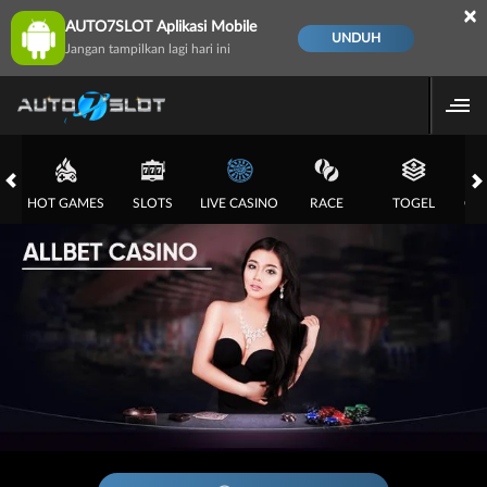
×
AUTO7SLOT Aplikasi Mobile
UNDUH
Jangan tampilkan lagi hari ini
HOT GAMES
SLOTS
LIVE CASINO
RACE
TOGEL
OL