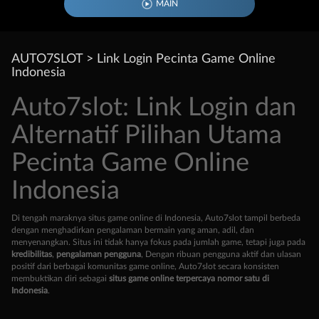
MAIN
AUTO7SLOT > Link Login Pecinta Game Online
Indonesia
Auto7slot: Link Login dan
Alternatif Pilihan Utama
Pecinta Game Online
Indonesia
Di tengah maraknya situs game online di Indonesia, Auto7slot tampil berbeda
dengan menghadirkan pengalaman bermain yang aman, adil, dan
menyenangkan. Situs ini tidak hanya fokus pada jumlah game, tetapi juga pada
kredibilitas
,
pengalaman pengguna
, Dengan ribuan pengguna aktif dan ulasan
positif dari berbagai komunitas game online, Auto7slot secara konsisten
membuktikan diri sebagai
situs game online terpercaya nomor satu di
Indonesia
.