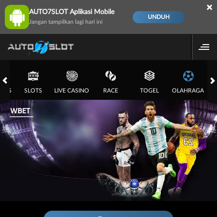
×
AUTO7SLOT Aplikasi Mobile
UNDUH
Jangan tampilkan lagi hari ini
MES
SLOTS
LIVE CASINO
RACE
TOGEL
OLAHRAGA
CR