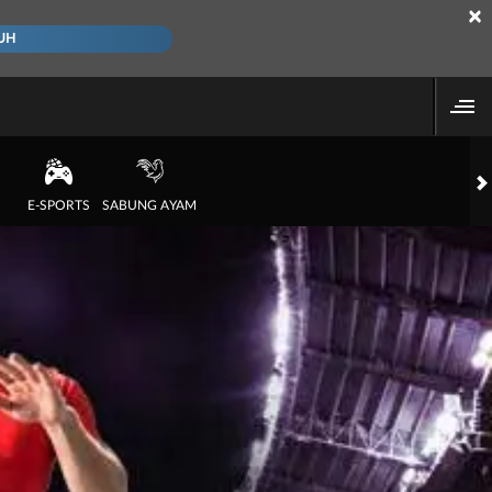
×
UH
E-SPORTS
SABUNG AYAM