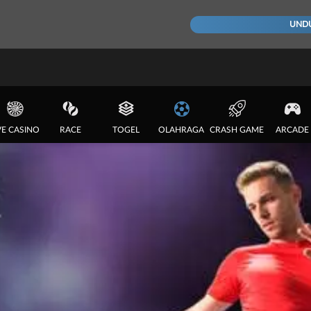
UND
VE CASINO
RACE
TOGEL
OLAHRAGA
CRASH GAME
ARCADE