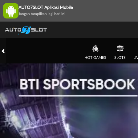
AUTO7SLOT Aplikasi Mobile
Jangan tampilkan lagi hari ini
HOT GAMES
SLOTS
LI