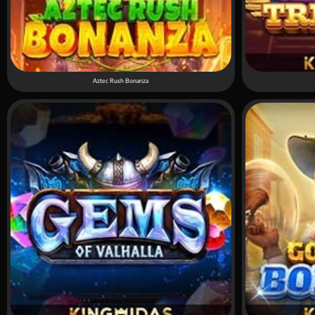
Aztec Rush Bonanza