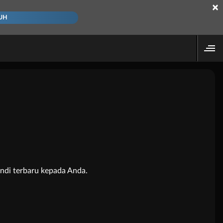
×
UH
ndi terbaru kepada Anda.