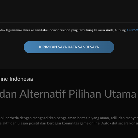
tidak lagi memiliki akses ke email atau nomor telepon yang terhubung ke akun Anda, hubungi
Custom
ine Indonesia
 dan Alternatif Pilihan Utam
ampil berbeda dengan menghadirkan pengalaman bermain yang aman, adil, dan menyenan
 aktif dan ulasan positif dari berbagai komunitas game online, Auto7slot secara kon