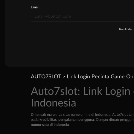
Email
Jika Anda 
AUTO7SLOT > Link Login Pecinta Game Onl
Auto7slot: Link Login
Indonesia
Di tengah maraknya situs game online di Indonesia, Auto7slot t
pada
kredibilitas
,
pengalaman pengguna
, Dengan ribuan pengguna
nomor satu di Indonesia
.