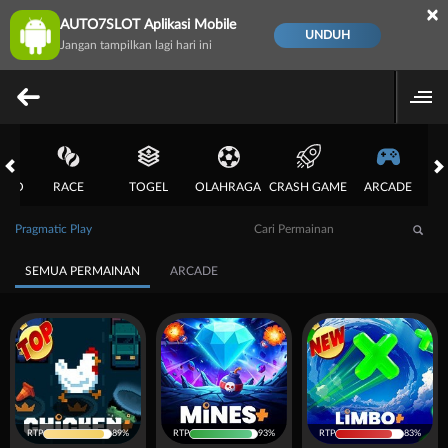
×
AUTO7SLOT Aplikasi Mobile
UNDUH
Jangan tampilkan lagi hari ini
SINO
RACE
TOGEL
OLAHRAGA
CRASH GAME
ARCADE
E
Pragmatic Play
SEMUA PERMAINAN
ARCADE
RTP
89%
RTP
93%
RTP
83%